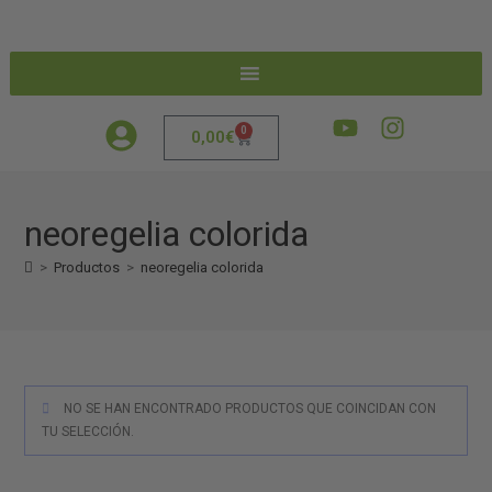
0
0,00
€
neoregelia colorida
>
Productos
>
neoregelia colorida
NO SE HAN ENCONTRADO PRODUCTOS QUE COINCIDAN CON
TU SELECCIÓN.