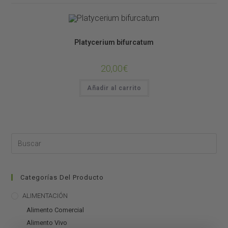
Plantas de Terrario
Platycerium bifurcatum
20,00
€
Añadir al carrito
Categorías Del Producto
ALIMENTACIÓN
Alimento Comercial
Alimento Vivo