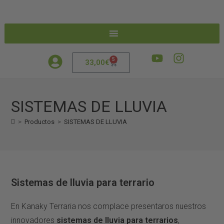
5
33,00
€
SISTEMAS DE LLUVIA
>
Productos
>
SISTEMAS DE LLUVIA
Sistemas de lluvia para terrario
En
Kanaky Terraria
nos complace presentaros nuestros
innovadores
sistemas de lluvia para terrarios
,