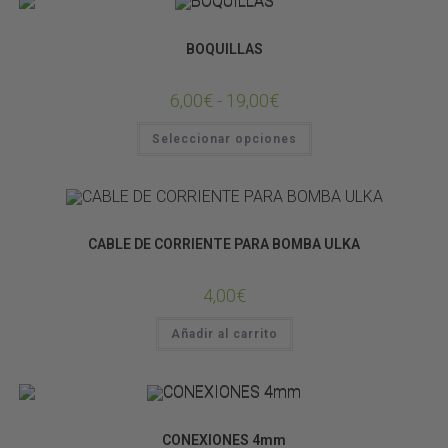
SISTEMAS DE LLUVIA
BOQUILLAS
6,00
€
-
19,00
€
Seleccionar opciones
SISTEMAS DE LLUVIA
CABLE DE CORRIENTE PARA BOMBA ULKA
4,00
€
Añadir al carrito
SISTEMAS DE LLUVIA
CONEXIONES 4mm