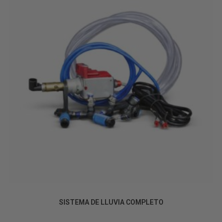
SISTEMAS DE LLUVIA
SISTEMA DE LLUVIA COMPLETO