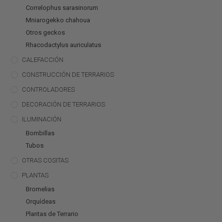
Correlophus sarasinorum
Mniarogekko chahoua
Otros geckos
Rhacodactylus auriculatus
CALEFACCIÓN
CONSTRUCCIÓN DE TERRARIOS
CONTROLADORES
DECORACIÓN DE TERRARIOS
ILUMINACIÓN
Bombillas
Tubos
OTRAS COSITAS
PLANTAS
Bromelias
Orquídeas
Plantas de Terrario