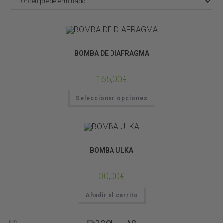
SISTEMAS DE LLUVIA
BOMBA DE DIAFRAGMA
165,00
€
Seleccionar opciones
SISTEMAS DE LLUVIA
BOMBA ULKA
30,00
€
Añadir al carrito