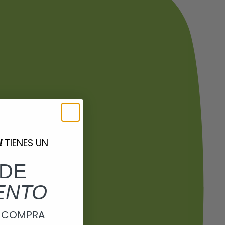
!
TIENES UN
DE
ENTO
A COMPRA