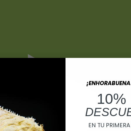
¡ENHORABUENA
10%
DESCU
EN TU PRIMER