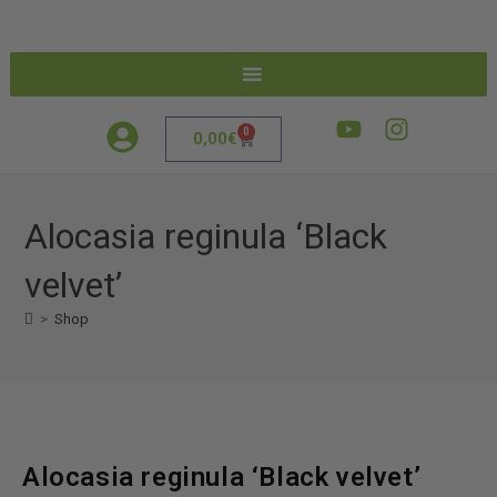
0
0,00
€
Alocasia reginula ‘Black
velvet’
>
Shop
Alocasia reginula ‘Black velvet’