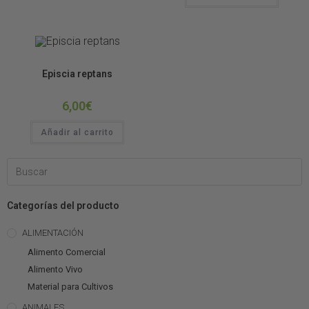
Plantas de Terrario
Episcia reptans
6,00
€
Añadir al carrito
Categorías del producto
ALIMENTACIÓN
Alimento Comercial
Alimento Vivo
Material para Cultivos
ANIMALES