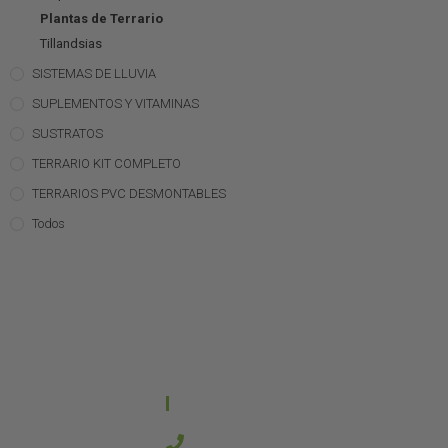
Plantas de Terrario
Tillandsias
SISTEMAS DE LLUVIA
SUPLEMENTOS Y VITAMINAS
SUSTRATOS
TERRARIO KIT COMPLETO
TERRARIOS PVC DESMONTABLES
Todos
CONTACTO
644 21 59 90