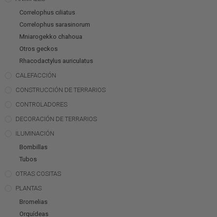
Correlophus ciliatus
Correlophus sarasinorum
Mniarogekko chahoua
Otros geckos
Rhacodactylus auriculatus
CALEFACCIÓN
CONSTRUCCIÓN DE TERRARIOS
CONTROLADORES
DECORACIÓN DE TERRARIOS
ILUMINACIÓN
Bombillas
Tubos
OTRAS COSITAS
PLANTAS
Bromelias
Orquídeas