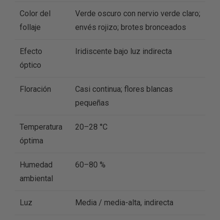
Color del
Verde oscuro con nervio verde claro;
follaje
envés rojizo; brotes bronceados
Efecto
Iridiscente bajo luz indirecta
óptico
Floración
Casi continua; flores blancas
pequeñas
Temperatura
20–28 °C
óptima
Humedad
60–80 %
ambiental
Luz
Media / media-alta, indirecta