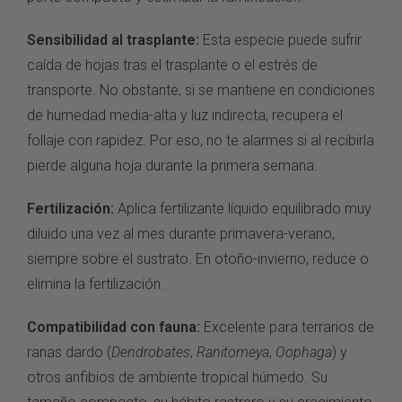
Sensibilidad al trasplante:
Esta especie puede sufrir
caída de hojas tras el trasplante o el estrés de
transporte. No obstante, si se mantiene en condiciones
de humedad media-alta y luz indirecta, recupera el
follaje con rapidez. Por eso, no te alarmes si al recibirla
pierde alguna hoja durante la primera semana.
Fertilización:
Aplica fertilizante líquido equilibrado muy
diluido una vez al mes durante primavera-verano,
siempre sobre el sustrato. En otoño-invierno, reduce o
elimina la fertilización.
Compatibilidad con fauna:
Excelente para terrarios de
ranas dardo (
Dendrobates
,
Ranitomeya
,
Oophaga
) y
otros anfibios de ambiente tropical húmedo. Su