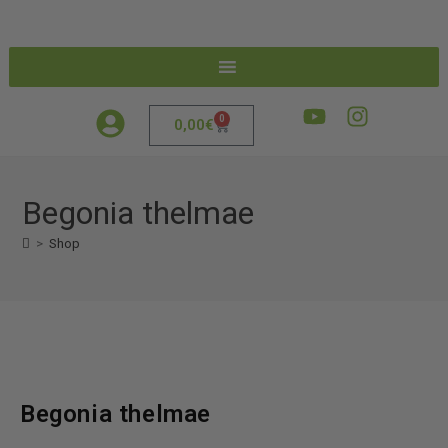
0
0,00
€
Begonia thelmae
>
Shop
Begonia thelmae