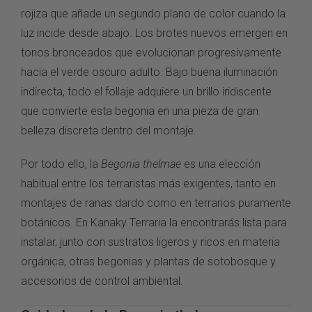
rojiza que añade un segundo plano de color cuando la
luz incide desde abajo. Los brotes nuevos emergen en
tonos bronceados que evolucionan progresivamente
hacia el verde oscuro adulto. Bajo buena iluminación
indirecta, todo el follaje adquiere un brillo iridiscente
que convierte esta begonia en una pieza de gran
belleza discreta dentro del montaje.
Por todo ello, la
Begonia thelmae
es una elección
habitual entre los terraristas más exigentes, tanto en
montajes de ranas dardo como en terrarios puramente
botánicos. En
Kanaky Terraria
la encontrarás lista para
instalar, junto con
sustratos ligeros y ricos en materia
orgánica
,
otras begonias y plantas de sotobosque
y
accesorios de control ambiental
.