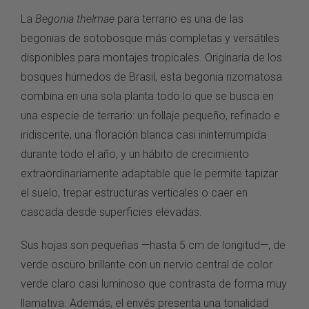
La
Begonia thelmae
para terrario es una de las
begonias de sotobosque más completas y versátiles
disponibles para montajes tropicales. Originaria de los
bosques húmedos de Brasil, esta begonia rizomatosa
combina en una sola planta todo lo que se busca en
una especie de terrario: un follaje pequeño, refinado e
iridiscente, una floración blanca casi ininterrumpida
durante todo el año, y un hábito de crecimiento
extraordinariamente adaptable que le permite tapizar
el suelo, trepar estructuras verticales o caer en
cascada desde superficies elevadas.
Sus hojas son pequeñas —hasta 5 cm de longitud—, de
verde oscuro brillante con un nervio central de color
verde claro casi luminoso que contrasta de forma muy
llamativa. Además, el envés presenta una tonalidad