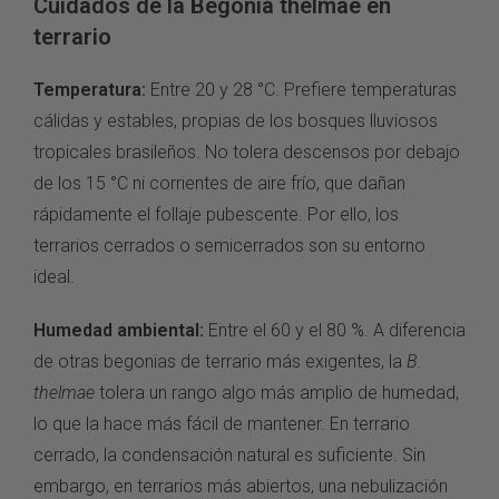
Cuidados de la Begonia thelmae en
terrario
Temperatura:
Entre 20 y 28 °C. Prefiere temperaturas
cálidas y estables, propias de los bosques lluviosos
tropicales brasileños. No tolera descensos por debajo
de los 15 °C ni corrientes de aire frío, que dañan
rápidamente el follaje pubescente. Por ello, los
terrarios cerrados o semicerrados son su entorno
ideal.
Humedad ambiental:
Entre el 60 y el 80 %. A diferencia
de otras begonias de terrario más exigentes, la
B.
thelmae
tolera un rango algo más amplio de humedad,
lo que la hace más fácil de mantener. En terrario
cerrado, la condensación natural es suficiente. Sin
embargo, en terrarios más abiertos, una nebulización