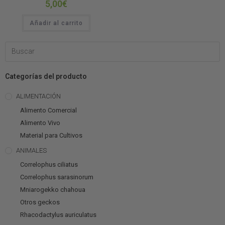
5,00
€
Añadir al carrito
Categorías del producto
ALIMENTACIÓN
Alimento Comercial
Alimento Vivo
Material para Cultivos
ANIMALES
Correlophus ciliatus
Correlophus sarasinorum
Mniarogekko chahoua
Otros geckos
Rhacodactylus auriculatus