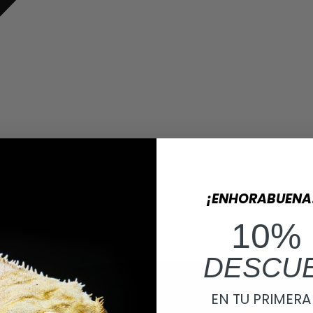
¡ENHORABUENA
10%
DESCU
EN TU PRIMER