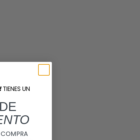
!
TIENES UN
DE
ENTO
A COMPRA