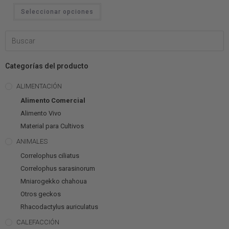
Seleccionar opciones
Categorías del producto
ALIMENTACIÓN
Alimento Comercial
Alimento Vivo
Material para Cultivos
ANIMALES
Correlophus ciliatus
Correlophus sarasinorum
Mniarogekko chahoua
Otros geckos
Rhacodactylus auriculatus
CALEFACCIÓN