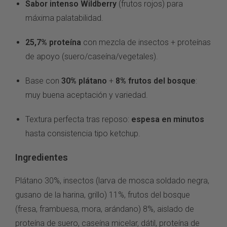
Sabor intenso Wildberry
(frutos rojos) para
máxima palatabilidad.
25,7% proteína
con mezcla de insectos + proteínas
de apoyo (suero/caseína/vegetales).
Base con
30% plátano
+
8% frutos del bosque
:
muy buena aceptación y variedad.
Textura perfecta tras reposo:
espesa en minutos
hasta consistencia tipo ketchup.
Ingredientes
Plátano 30%, insectos (larva de mosca soldado negra,
gusano de la harina, grillo) 11%, frutos del bosque
(fresa, frambuesa, mora, arándano) 8%, aislado de
proteína de suero, caseína micelar, dátil, proteína de