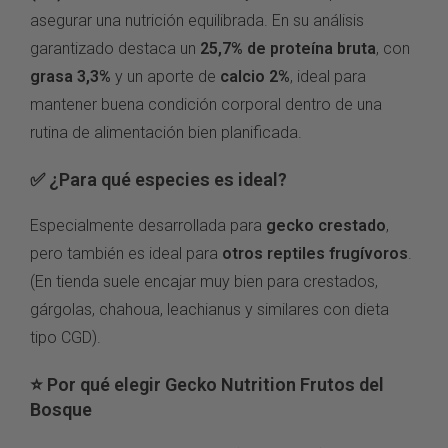
asegurar una nutrición equilibrada. En su análisis
garantizado destaca un
25,7% de proteína bruta
, con
grasa 3,3%
y un aporte de
calcio 2%
, ideal para
mantener buena condición corporal dentro de una
rutina de alimentación bien planificada.
✅ ¿Para qué especies es ideal?
Especialmente desarrollada para
gecko crestado
,
pero también es ideal para
otros reptiles frugívoros
.
(En tienda suele encajar muy bien para crestados,
gárgolas, chahoua, leachianus y similares con dieta
tipo CGD).
⭐ Por qué elegir Gecko Nutrition Frutos del
Bosque