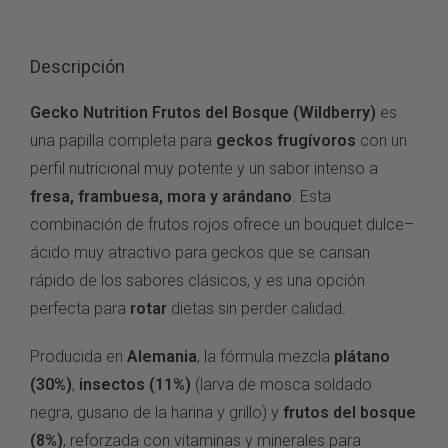
Descripción
Gecko Nutrition Frutos del Bosque (Wildberry)
es
una papilla completa para
geckos frugívoros
con un
perfil nutricional muy potente y un sabor intenso a
fresa, frambuesa, mora y arándano
. Esta
combinación de frutos rojos ofrece un bouquet dulce–
ácido muy atractivo para geckos que se cansan
rápido de los sabores clásicos, y es una opción
perfecta para
rotar
dietas sin perder calidad.
Producida en
Alemania
, la fórmula mezcla
plátano
(30%)
,
insectos (11%)
(larva de mosca soldado
negra, gusano de la harina y grillo) y
frutos del bosque
(8%)
, reforzada con vitaminas y minerales para