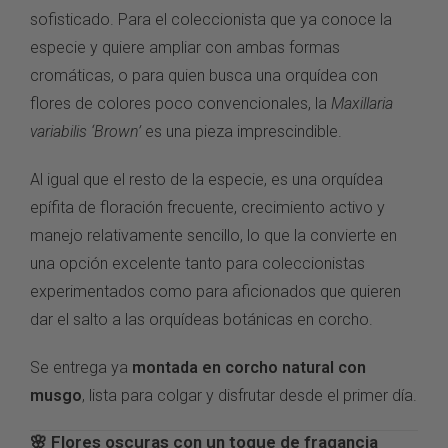
sofisticado. Para el
coleccionista que ya conoce la
especie y quiere ampliar con
ambas formas
cromáticas,
o para quien busca una
orquídea con
flores de
colores poco
convencionales, la
Maxillaria
variabilis ‘Brown’
es una
pieza imprescindible.
Al igual que
el resto de la especie,
es una orquídea
epífita de floración
frecuente, crecimiento activo y
manejo relativamente
sencillo, lo que la convierte
en
una opción excelente
tanto para
coleccionistas
experimentados como
para aficionados que
quieren
dar el salto a las
orquídeas botánicas en corcho.
Se
entrega ya
montada en corcho natural con
musgo
,
lista para colgar y disfrutar desde el
primer día.
🌸 Flores
oscuras con un toque de
fragancia