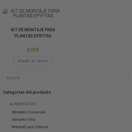
DECORACIÓN DE TERRARIOS
Orquídeas
OTRAS COSITAS
KIT DE MONTAJE PARA
PLANTAS EPIFITAS
4,00
€
Añadir al carrito
Categorías del producto
ALIMENTACIÓN
Alimento Comercial
Alimento Vivo
Material para Cultivos