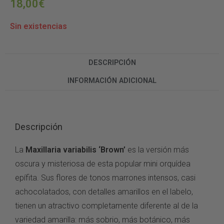
18,00
€
Sin existencias
DESCRIPCIÓN
INFORMACIÓN ADICIONAL
Descripción
La
Maxillaria variabilis ‘Brown’
es la
versión más
oscura y misteriosa de esta
popular mini orquídea
epífita.
Sus flores de tonos
marrones intensos, casi
achocolatados, con detalles
amarillos en el labelo,
tienen un atractivo
completamente diferente al de la
variedad amarilla: más sobrio,
más botánico, más