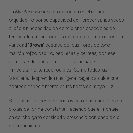
La
Maxillaria variabilis
es conocida en
el mundo
orquideófilo por
su capacidad de
florecer varias veces
al año sin
necesidad de condiciones
especiales de
temperatura ni
protocolos de reposo
complicados. La
variedad
‘Brown’
destaca por sus
flores de tono
marrón-rojizo
oscuro, pequeñas y cérreas,
con ese
contraste de labelo
amarillo que las hace
inmediatamente reconocibles. Como
todas las
Maxillaria,
desprenden una ligera fragancia
dulce que
aparece
especialmente en las horas de
mayor luz.
Sus pseudobulbos
compactos van generando nuevos
brotes de forma constante,
haciendo que el montaje
en
corcho gane densidad y
presencia con cada ciclo
de
crecimiento.