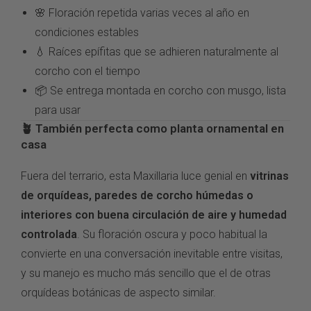
🌸 Floración
repetida varias veces al año
en
condiciones
estables
💧 Raíces epífitas
que se adhieren
naturalmente al
corcho con el
tiempo
📦 Se entrega
montada en corcho con
musgo, lista
para usar
🪴 También
perfecta como planta
ornamental en
casa
Fuera
del terrario, esta
Maxillaria luce genial en
vitrinas
de orquídeas, paredes de corcho húmedas o
interiores con buena circulación de aire y humedad
controlada
.
Su floración oscura y poco
habitual la
convierte en una
conversación inevitable entre
visitas,
y su manejo es
mucho más sencillo que
el de otras
orquídeas
botánicas de aspecto similar.