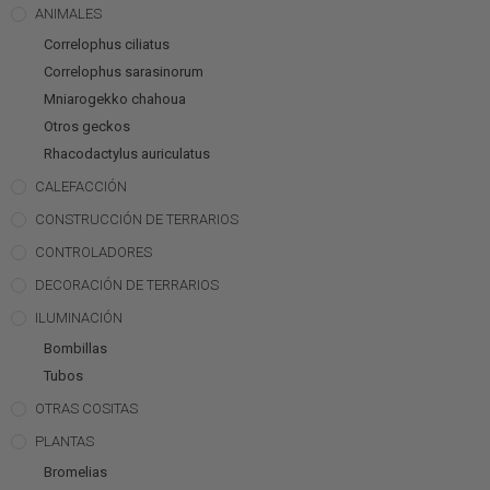
ANIMALES
Correlophus ciliatus
Correlophus sarasinorum
Mniarogekko chahoua
Otros geckos
Rhacodactylus auriculatus
CALEFACCIÓN
CONSTRUCCIÓN DE TERRARIOS
CONTROLADORES
DECORACIÓN DE TERRARIOS
ILUMINACIÓN
Bombillas
Tubos
OTRAS COSITAS
PLANTAS
Bromelias