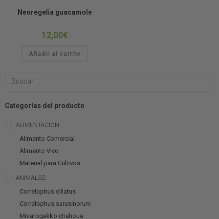
Bromelias
Neoregelia guacamole
12,00
€
Añadir al carrito
Categorías del producto
ALIMENTACIÓN
Alimento Comercial
Alimento Vivo
Material para Cultivos
ANIMALES
Correlophus ciliatus
Correlophus sarasinorum
Mniarogekko chahoua