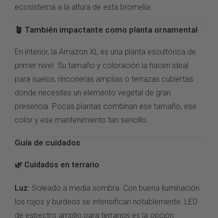
ecosistema a la altura de esta
bromelia.
🪴 También
impactante como planta ornamental
En
interior, la Amazon XL es una planta
escultórica de
primer nivel. Su tamaño
y coloración la hacen ideal
para
suelos, rinconeras amplias o terrazas
cubiertas
donde necesites un elemento
vegetal de gran
presencia. Pocas
plantas combinan ese tamaño, ese
color
y ese mantenimiento tan sencillo.
Guía de cuidados
🌿 Cuidados en terrario
Luz:
Soleado a media sombra.
Con buena iluminación
los
rojos y burdeos se
intensifican notablemente. LED
de espectro amplio para
terrarios es la
opción