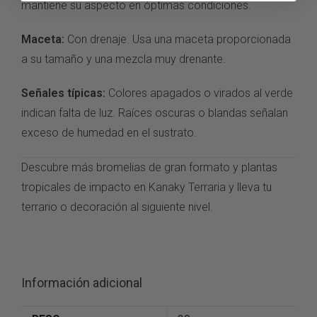
mantiene su
aspecto en óptimas
condiciones.
Maceta:
Con
drenaje. Usa una maceta
proporcionada
a su tamaño y
una mezcla muy
drenante.
Señales típicas:
Colores
apagados o virados al
verde
indican falta de
luz. Raíces oscuras o
blandas señalan
exceso
de humedad en el
sustrato.
Descubre
más bromelias de
gran formato y
plantas
tropicales de
impacto en
Kanaky Terraria
y lleva tu
terrario o decoración al
siguiente nivel.
Información adicional