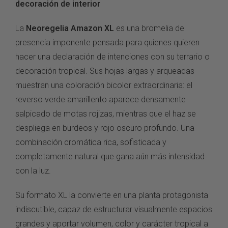
decoración de interior
La
Neoregelia Amazon XL
es
una bromelia de
presencia imponente pensada
para quienes quieren
hacer una
declaración de intenciones con su
terrario o
decoración
tropical. Sus hojas largas y arqueadas
muestran una coloración bicolor
extraordinaria: el
reverso verde
amarillento aparece densamente
salpicado de motas rojizas, mientras
que el haz se
despliega en burdeos y
rojo oscuro profundo. Una
combinación
cromática rica, sofisticada y
completamente natural que gana aún más
intensidad
con la luz.
Su formato XL
la convierte en una planta protagonista
indiscutible, capaz de estructurar
visualmente espacios
grandes y
aportar volumen, color y carácter
tropical a