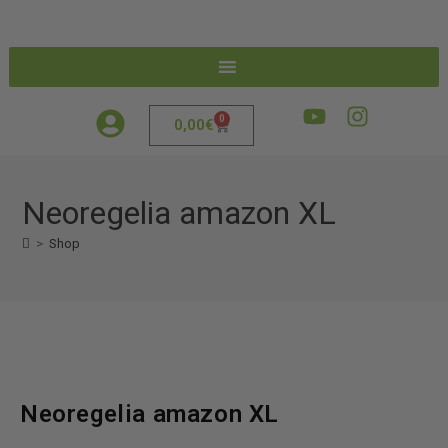
0
0,00
€
Neoregelia amazon XL
>
Shop
Neoregelia amazon XL