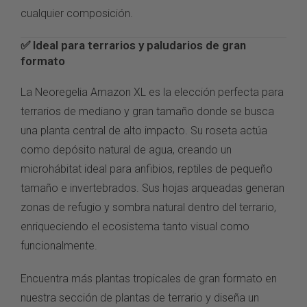
cualquier
composición.
✅ Ideal para
terrarios y paludarios de gran
formato
La Neoregelia
Amazon XL es la elección
perfecta para
terrarios de
mediano y gran tamaño donde
se busca
una planta
central de alto impacto. Su
roseta actúa
como depósito
natural de agua, creando un
microhábitat ideal para anfibios,
reptiles de pequeño
tamaño
e invertebrados. Sus hojas arqueadas
generan
zonas de refugio y sombra
natural dentro del terrario,
enriqueciendo el ecosistema tanto
visual como
funcionalmente.
Encuentra
más plantas tropicales de gran formato
en
nuestra sección de
plantas de terrario
y diseña un