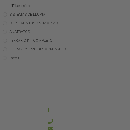
Tillandsias
SISTEMAS DE LLUVIA
SUPLEMENTOS Y VITAMINAS
SUSTRATOS
TERRARIO KIT COMPLETO
TERRARIOS PVC DESMONTABLES
Todos
CONTACTO
644 21 59 90
info@kanakyterraria.com