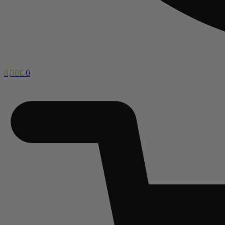
0,00
€
0