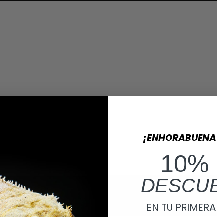
¡ENHORABUENA
10%
DESCU
EN TU PRIMER