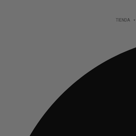
Ir
al
TIENDA
contenido