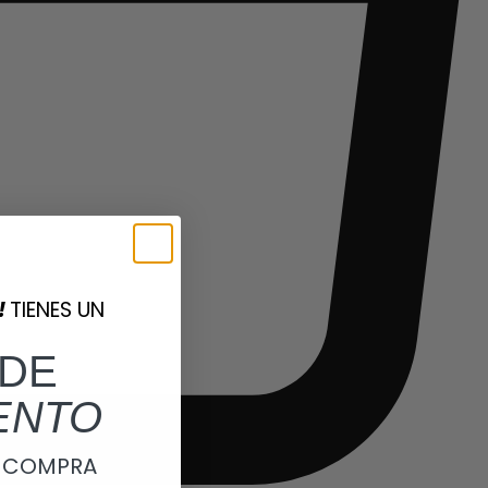
!
TIENES UN
DE
ENTO
A COMPRA