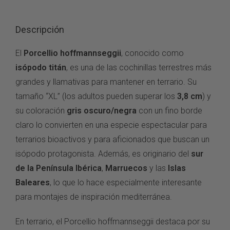
Descripción
El
Porcellio hoffmannseggii
, conocido como
isópodo titán
, es una de las cochinillas terrestres más
grandes y llamativas para mantener en terrario. Su
tamaño “XL” (los adultos pueden superar los
3,8 cm
) y
su coloración
gris oscuro/negra
con un fino borde
claro lo convierten en una especie espectacular para
terrarios bioactivos y para aficionados que buscan un
isópodo protagonista. Además, es originario del
sur
de la Península Ibérica
,
Marruecos
y las
Islas
Baleares
, lo que lo hace especialmente interesante
para montajes de inspiración mediterránea.
En terrario, el Porcellio hoffmannseggii destaca por su