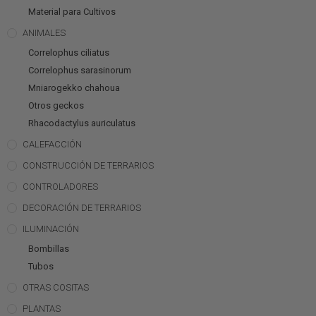
Material para Cultivos
ANIMALES
Correlophus ciliatus
Correlophus sarasinorum
Mniarogekko chahoua
Otros geckos
Rhacodactylus auriculatus
CALEFACCIÓN
CONSTRUCCIÓN DE TERRARIOS
CONTROLADORES
DECORACIÓN DE TERRARIOS
ILUMINACIÓN
Bombillas
Tubos
OTRAS COSITAS
PLANTAS