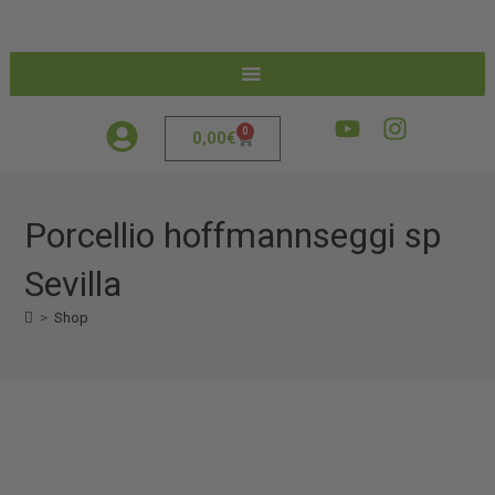
0
0,00
€
Porcellio hoffmannseggi sp
Sevilla
>
Shop