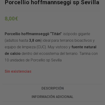
Porcellio hoffmannseggi sp Sevilla
8,00
€
Porcellio hoffmannseggii “Titán”
: isópodo gigante
(adultos hasta
3,8 cm
) ideal para terrarios bioactivos y
equipo de limpieza (CUC). Muy vistoso y
fuente natural
de calcio
dentro del ecosistema del terrario. Tarrina con
10 unidades de Porcellio sp Sevilla
Sin existencias
DESCRIPCIÓN
INFORMACIÓN ADICIONAL