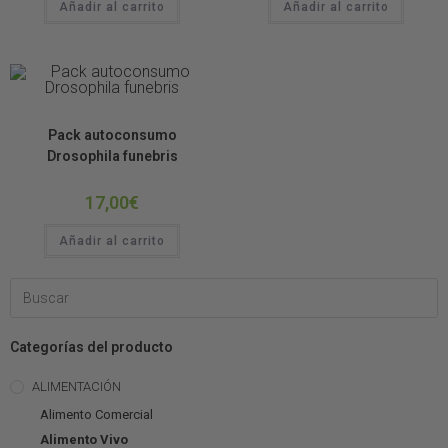
Añadir al carrito
Añadir al carrito
Alimento Vivo
OTRAS COSITAS
Pack autoconsumo
Drosophila funebris
17,00
€
Añadir al carrito
Categorías del producto
ALIMENTACIÓN
Alimento Comercial
Alimento Vivo