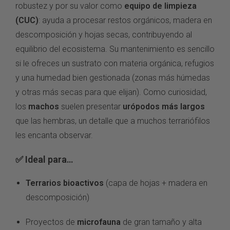
robustez y por su valor como
equipo de limpieza
(CUC)
: ayuda a procesar restos orgánicos, madera en
descomposición y hojas secas, contribuyendo al
equilibrio del ecosistema. Su mantenimiento es sencillo
si le ofreces un sustrato con materia orgánica, refugios
y una humedad bien gestionada (zonas más húmedas
y otras más secas para que elijan). Como curiosidad,
los
machos
suelen presentar
urópodos más largos
que las hembras, un detalle que a muchos terrariófilos
les encanta observar.
✅ Ideal para…
Terrarios bioactivos
(capa de hojas + madera en
descomposición)
Proyectos de
microfauna
de gran tamaño y alta