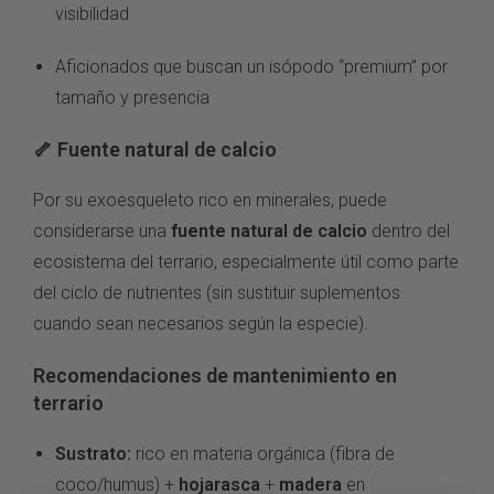
visibilidad
Aficionados que buscan un isópodo “premium” por
tamaño y presencia
🦴 Fuente natural de calcio
Por su exoesqueleto rico en minerales, puede
considerarse una
fuente natural de calcio
dentro del
ecosistema del terrario, especialmente útil como parte
del ciclo de nutrientes (sin sustituir suplementos
cuando sean necesarios según la especie).
Recomendaciones de mantenimiento en
terrario
Sustrato:
rico en materia orgánica (fibra de
coco/humus) +
hojarasca
+
madera
en