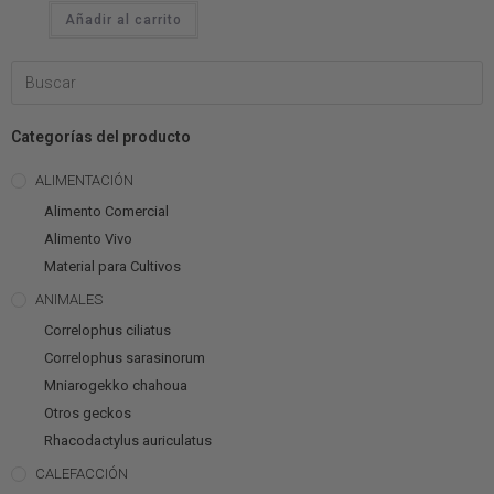
Añadir al carrito
Categorías del producto
ALIMENTACIÓN
Alimento Comercial
Alimento Vivo
Material para Cultivos
ANIMALES
Correlophus ciliatus
Correlophus sarasinorum
Mniarogekko chahoua
Otros geckos
Rhacodactylus auriculatus
CALEFACCIÓN