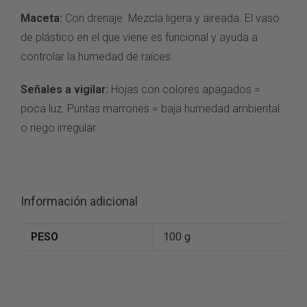
Maceta:
Con drenaje. Mezcla ligera y aireada. El vaso
de plástico en el que viene es funcional y ayuda a
controlar la humedad de raíces.
Señales a vigilar:
Hojas con colores apagados =
poca luz. Puntas marrones = baja humedad ambiental
o riego irregular.
Información adicional
PESO
100 g