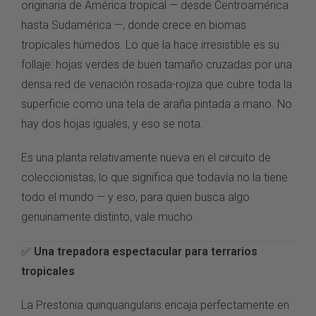
originaria de América tropical — desde Centroamérica
hasta Sudamérica —, donde crece en biomas
tropicales húmedos. Lo que la hace irresistible es su
follaje: hojas verdes de buen tamaño cruzadas por una
densa red de venación rosada-rojiza que cubre toda la
superficie como una tela de araña pintada a mano. No
hay dos hojas iguales, y eso se nota.
Es una planta relativamente nueva en el circuito de
coleccionistas, lo que significa que todavía no la tiene
todo el mundo — y eso, para quien busca algo
genuinamente distinto, vale mucho.
✅
Una trepadora espectacular para terrarios
tropicales
La Prestonia quinquangularis encaja perfectamente en