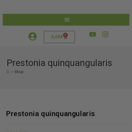
0
0,00
€
Prestonia quinquangularis
>
Shop
Prestonia quinquangularis