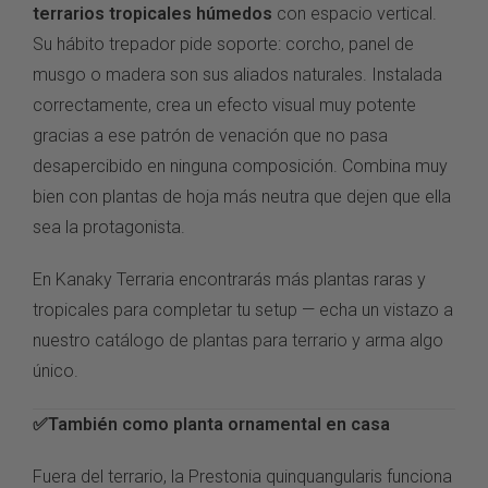
terrarios tropicales húmedos
con espacio vertical.
Su hábito trepador pide soporte: corcho, panel de
musgo o madera son sus aliados naturales. Instalada
correctamente, crea un efecto visual muy potente
gracias a ese patrón de venación que no pasa
desapercibido en ninguna composición. Combina muy
bien con plantas de hoja más neutra que dejen que ella
sea la protagonista.
En
Kanaky Terraria
encontrarás más plantas raras y
tropicales para completar tu setup — echa un vistazo a
nuestro
catálogo de plantas para terrario
y arma algo
único.
✅También como planta ornamental en casa
Fuera del terrario, la Prestonia quinquangularis funciona