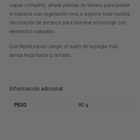
capas completo, añade
plantas de terrario
para poblar
el espacio con
vegetación viva, o explora
toda nuestra
decoración de terrarios
para
terminar el montaje con
elementos naturales.
Con
ReptiLeaves Jungle, el suelo
de la jungla más
densa llega hasta tu
terrario.
Información adicional
PESO
80 g