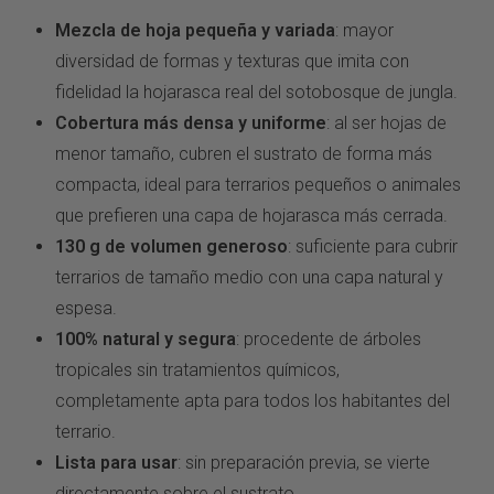
Mezcla de hoja pequeña y variada
:
mayor
diversidad de formas y texturas
que imita con
fidelidad la hojarasca
real del sotobosque de jungla.
Cobertura más densa y uniforme
: al
ser hojas de
menor tamaño, cubren el
sustrato de forma más
compacta, ideal
para terrarios pequeños o animales
que
prefieren una capa de hojarasca más
cerrada.
130 g de volumen generoso
: suficiente para cubrir
terrarios de
tamaño medio con una capa natural y
espesa.
100% natural y segura
:
procedente de árboles
tropicales sin
tratamientos químicos,
completamente
apta para todos los habitantes del
terrario.
Lista para usar
: sin
preparación previa, se vierte
directamente sobre el sustrato.