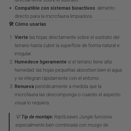
Compatible con sistemas bioactivos
:
alimento
directo para la microfauna
limpiadora.
🛠️ Cómo usarlas
Vierte
las hojas directamente
sobre el sustrato del
terrario hasta
cubrir la superficie de forma natural e
irregular.
Humedece ligeramente
si el terrario tiene alta
humedad: las
hojas pequeñas absorben bien el agua
y
se integran rápidamente con el entorno.
Renueva
periódicamente a medida
que la
microfauna las descomponga o
cuando el aspecto
visual lo requiera.
💡
Tip de montaje:
ReptiLeaves
Jungle funciona
especialmente bien
combinada con
musgo de