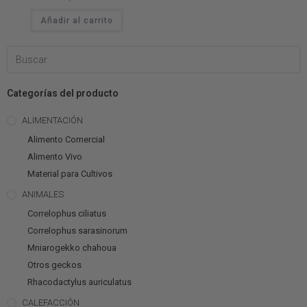
Añadir al carrito
Categorías del producto
ALIMENTACIÓN
Alimento Comercial
Alimento Vivo
Material para Cultivos
ANIMALES
Correlophus ciliatus
Correlophus sarasinorum
Mniarogekko chahoua
Otros geckos
Rhacodactylus auriculatus
CALEFACCIÓN