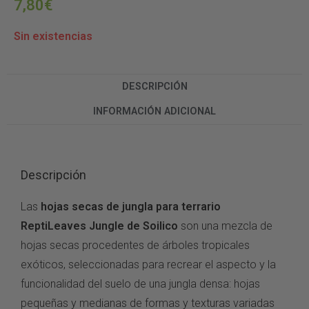
7,80
€
Sin existencias
DESCRIPCIÓN
INFORMACIÓN ADICIONAL
Descripción
L
as
hojas secas de jungla para terrario
ReptiLeaves Jungle de Soilico
son una
mezcla de
hojas secas procedentes de
árboles tropicales
exóticos,
seleccionadas para recrear el aspecto y
la
funcionalidad del suelo de una
jungla densa: hojas
pequeñas
y medianas de formas y
texturas variadas