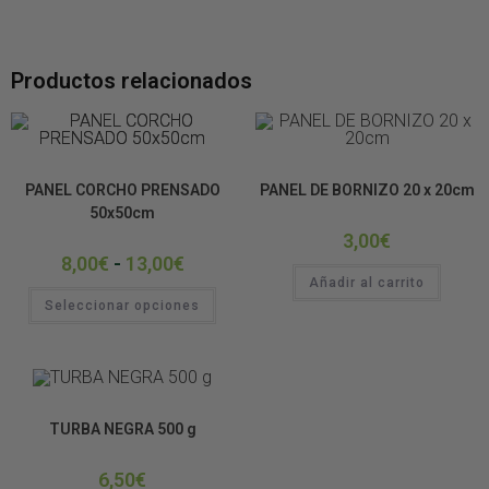
Productos relacionados
DECORACIÓN DE TERRARIOS
DECORACIÓN DE TERRARIOS
PANEL CORCHO PRENSADO
PANEL DE BORNIZO 20 x 20cm
50x50cm
3,00
€
8,00
€
-
13,00
€
Añadir al carrito
Seleccionar opciones
SUSTRATOS
TURBA NEGRA 500 g
6,50
€