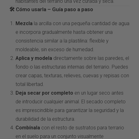
habitantes del
terrario una vez curada y
seca.
🛠️ Cómo usarla – Guía
paso a paso
Mezcla
la arcilla
con una pequeña
cantidad de agua
e incorpora
gradualmente hasta obtener una
consistencia similar a la
plastilina: flexible y
moldeable, sin
exceso de humedad.
Aplica y modela
directamente sobre
las paredes, el
fondo o las
estructuras internas del
terrario. Puedes
crear capas,
texturas, relieves, cuevas y repisas
con
total libertad.
Deja secar por completo
en un lugar
seco antes
de introducir cualquier
animal. El secado completo
es
imprescindible para garantizar la
seguridad y la
durabilidad de la
estructura.
Combínala
con el
resto de
sustratos para terrario
en el suelo para
un conjunto visualmente