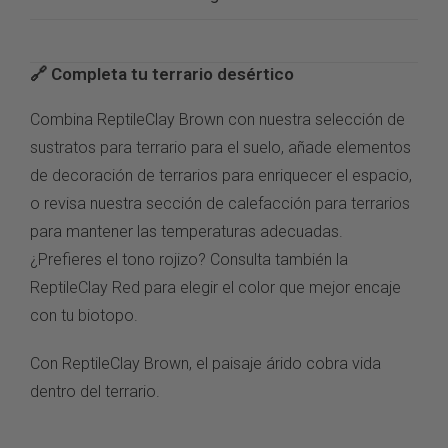
🔗 Completa tu terrario
desértico
Combina ReptileClay
Brown con nuestra
selección de
sustratos para terrario
para el suelo,
añade elementos
de
decoración de terrarios
para
enriquecer el espacio,
o revisa
nuestra sección de
calefacción para terrarios
para mantener
las temperaturas
adecuadas.
¿Prefieres el tono
rojizo? Consulta también la
ReptileClay Red
para elegir el
color que mejor encaje
con
tu biotopo.
Con
ReptileClay Brown, el paisaje
árido cobra vida
dentro del
terrario.