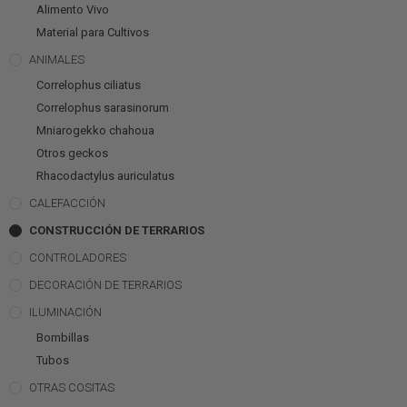
Alimento Vivo
Material para Cultivos
ANIMALES
Correlophus ciliatus
Correlophus sarasinorum
Mniarogekko chahoua
Otros geckos
Rhacodactylus auriculatus
CALEFACCIÓN
CONSTRUCCIÓN DE TERRARIOS
CONTROLADORES
DECORACIÓN DE TERRARIOS
ILUMINACIÓN
Bombillas
Tubos
OTRAS COSITAS