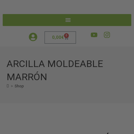
0
0,00
€
ARCILLA MOLDEABLE
MARRÓN
>
Shop