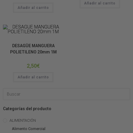
Añadir al carrito
Añadir al carrito
CONSTRUCCIÓN DE TERRARIOS
DESAGÜE MANGUERA
POLIETILENO 20mm 1M
2,50
€
Añadir al carrito
Categorías del producto
ALIMENTACIÓN
Alimento Comercial