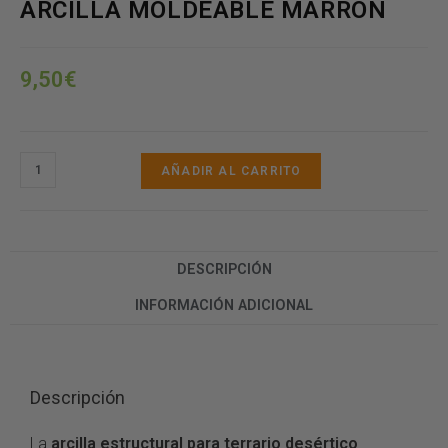
ARCILLA MOLDEABLE MARRÓN
9,50
€
AÑADIR AL CARRITO
DESCRIPCIÓN
INFORMACIÓN ADICIONAL
Descripción
La
arcilla estructural para terrario desértico