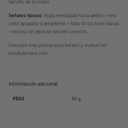
tamaño de la madre.
Señales típicas:
Hojas enrolladas hacia dentro = sed;
color apagado o amarillento = falta de luz; base blanda
= exceso de agua sin secado correcto.
Descubre más plantas para terrario y vivarium en
kanakyterraria.com
.
Información adicional
PESO
50 g