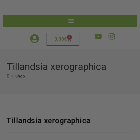
0
0,00
€
Tillandsia xerographica
>
Shop
Tillandsia xerographica