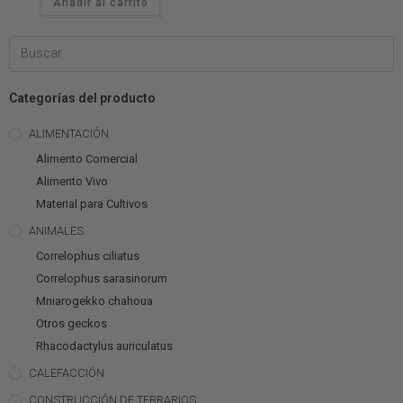
Añadir al carrito
Categorías del producto
ALIMENTACIÓN
Alimento Comercial
Alimento Vivo
Material para Cultivos
ANIMALES
Correlophus ciliatus
Correlophus sarasinorum
Mniarogekko chahoua
Otros geckos
Rhacodactylus auriculatus
CALEFACCIÓN
CONSTRUCCIÓN DE TERRARIOS