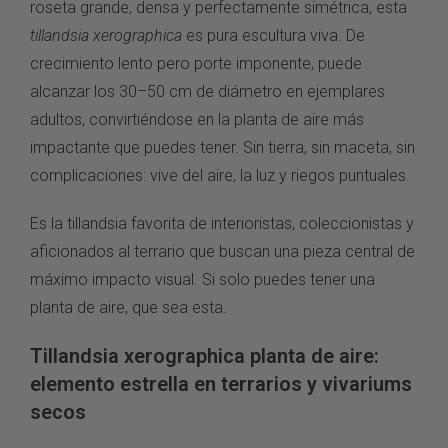
roseta grande, densa y perfectamente simétrica, esta
tillandsia xerographica
es pura escultura viva. De
crecimiento lento pero porte imponente, puede
alcanzar los 30–50 cm de diámetro en ejemplares
adultos, convirtiéndose en la planta de aire más
impactante que puedes tener. Sin tierra, sin maceta, sin
complicaciones: vive del aire, la luz y riegos puntuales.
Es la tillandsia favorita de interioristas, coleccionistas y
aficionados al terrario que buscan una pieza central de
máximo impacto visual. Si solo puedes tener una
planta de aire, que sea esta.
Tillandsia xerographica planta de aire:
elemento estrella en terrarios y vivariums
secos