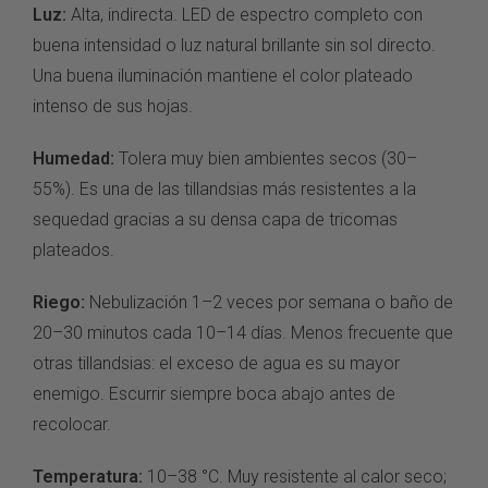
Luz:
Alta, indirecta. LED de espectro completo con
buena intensidad o luz natural brillante sin sol directo.
Una buena iluminación mantiene el color plateado
intenso de sus hojas.
Humedad:
Tolera muy bien ambientes secos (30–
55%). Es una de las tillandsias más resistentes a la
sequedad gracias a su densa capa de tricomas
plateados.
Riego:
Nebulización 1–2 veces por semana o baño de
20–30 minutos cada 10–14 días. Menos frecuente que
otras tillandsias: el exceso de agua es su mayor
enemigo. Escurrir siempre boca abajo antes de
recolocar.
Temperatura:
10–38 °C. Muy resistente al calor seco;