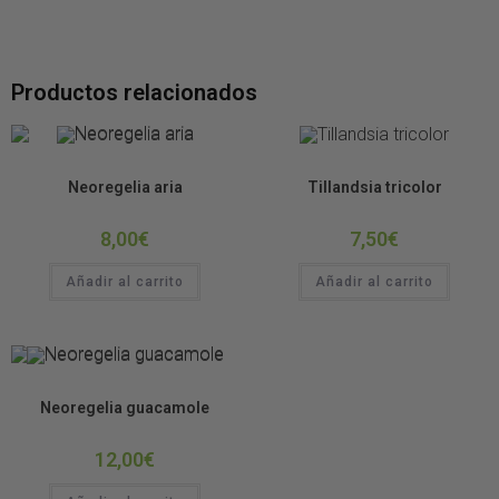
Productos relacionados
Bromelias
Tillandsias
Neoregelia aria
Tillandsia tricolor
8,00
€
7,50
€
Añadir al carrito
Añadir al carrito
Bromelias
Neoregelia guacamole
12,00
€