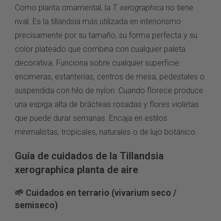
Como planta ornamental, la
T. xerographica
no tiene
rival. Es la tillandsia más utilizada en interiorismo
precisamente por su tamaño, su forma perfecta y su
color plateado que combina con cualquier paleta
decorativa. Funciona sobre cualquier superficie:
encimeras, estanterías, centros de mesa, pedestales o
suspendida con hilo de nylon. Cuando florece produce
una espiga alta de brácteas rosadas y flores violetas
que puede durar semanas. Encaja en estilos
minimalistas, tropicales, naturales o de lujo botánico.
Guía de cuidados de la Tillandsia
xerographica planta de aire
🌱 Cuidados en terrario (vivarium seco /
semiseco)