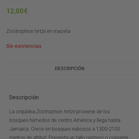
12,00
€
Zootrophion hirtzii en maceta
Sin existencias
DESCRIPCIÓN
Descripción
La orquídea
Zootrophion hirtzii
proviene de los
bosques húmedos de centro América y llega hasta
Jamaica. Crece en bosques nubosos a 1300-2100
metros de altitud. Presenta un tallo rastrero o colgante