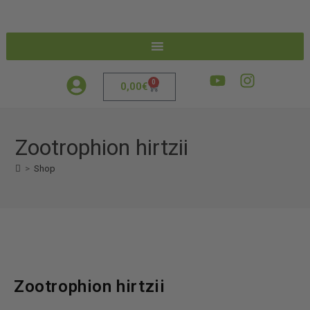
0
0,00
€
Zootrophion hirtzii
>
Shop
Zootrophion hirtzii