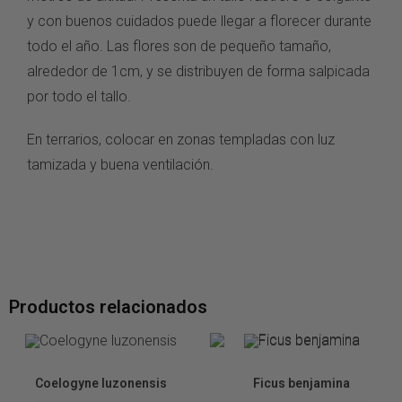
y con buenos cuidados puede llegar a florecer durante
todo el año. Las flores son de pequeño tamaño,
alrededor de 1cm, y se distribuyen de forma salpicada
por todo el tallo.
En terrarios, colocar en zonas templadas con luz
tamizada y buena ventilación.
Productos relacionados
Orquídeas
Plantas de Terrario
Coelogyne luzonensis
Ficus benjamina