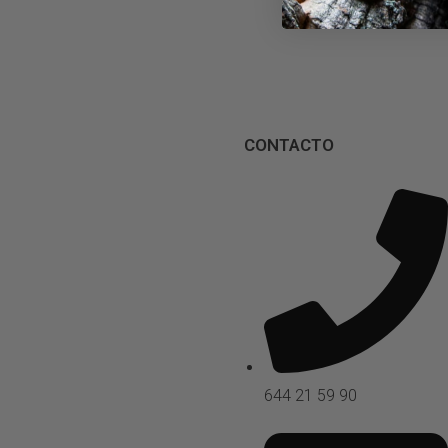
CONTACTO
644 21 59 90