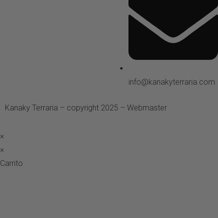
info@kanakyterraria.com
Kanaky Terraria – copyright 2025 – Webmaster
ASH Proyecto
×
×
Carrito