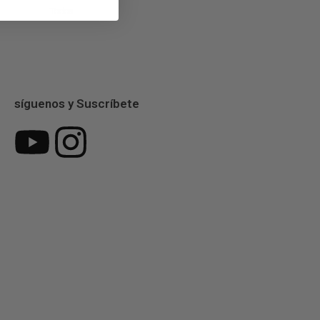
Todos
síguenos y Suscríbete