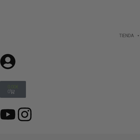
TIENDA
0,00
€
0