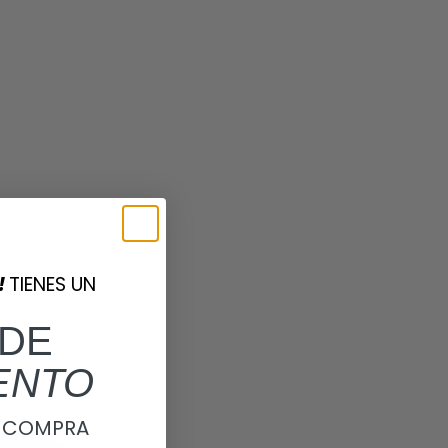
!
TIENES UN
DE
ENTO
A COMPRA