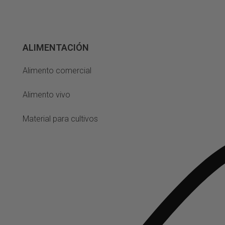
ALIMENTACIÓN
Alimento comercial
Alimento vivo
Material para cultivos