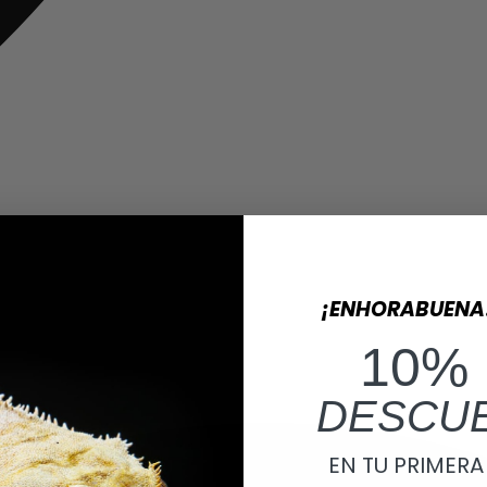
¡ENHORABUENA
10%
DESCU
EN TU PRIMER