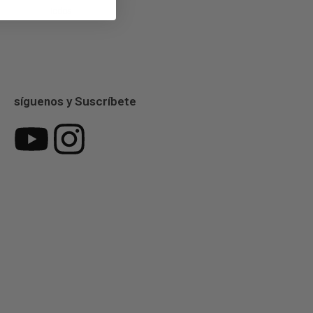
Todos
síguenos y Suscríbete