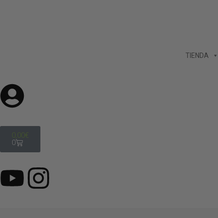
TIENDA
0,00
€
0