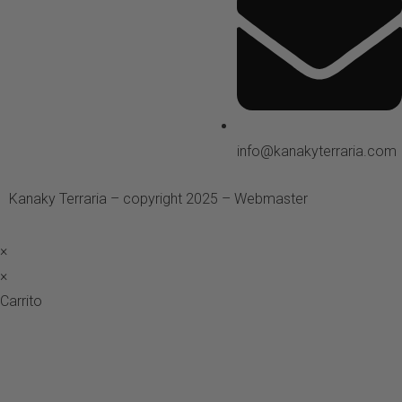
info@kanakyterraria.com
Kanaky Terraria – copyright 2025 – Webmaster
ASH Proyecto
×
×
Carrito