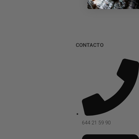
CONTACTO
644 21 59 90