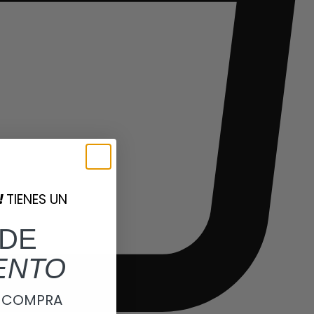
!
TIENES UN
DE
ENTO
A COMPRA