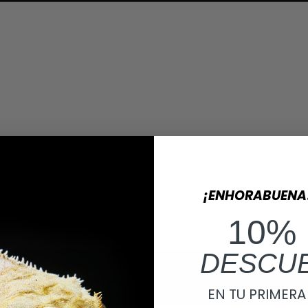
¡ENHORABUENA
10%
DESCU
EN TU PRIMER