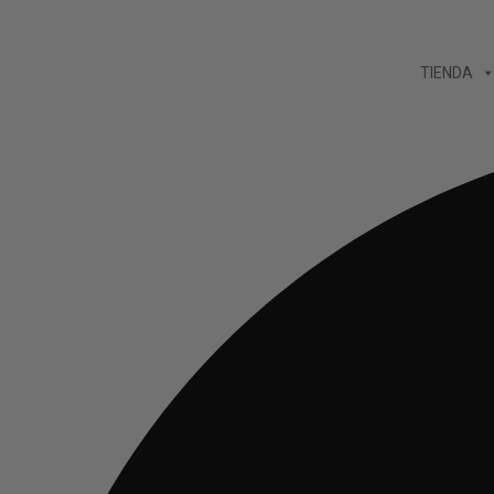
Ir
al
TIENDA
contenido