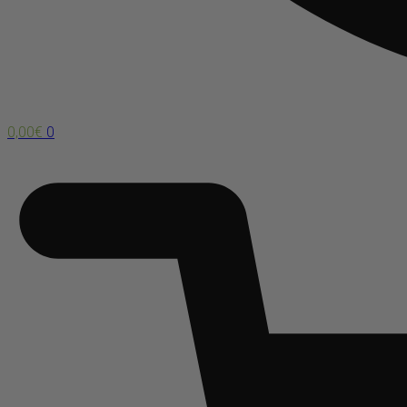
0,00
€
0