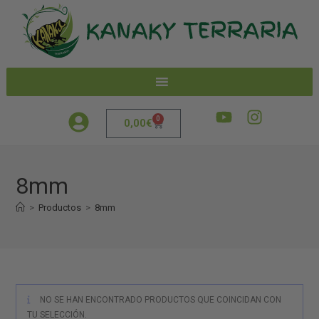
0
0,00
€
8mm
>
Productos
>
8mm
NO SE HAN ENCONTRADO PRODUCTOS QUE COINCIDAN CON
TU SELECCIÓN.