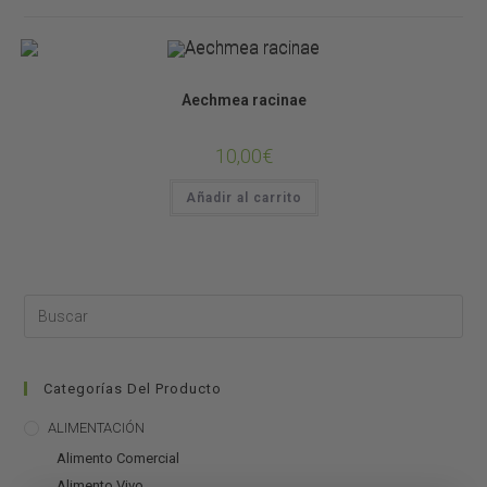
Bromelias
Aechmea racinae
10,00
€
Añadir al carrito
Categorías Del Producto
ALIMENTACIÓN
Alimento Comercial
Alimento Vivo