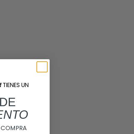
!
TIENES UN
DE
ENTO
A COMPRA