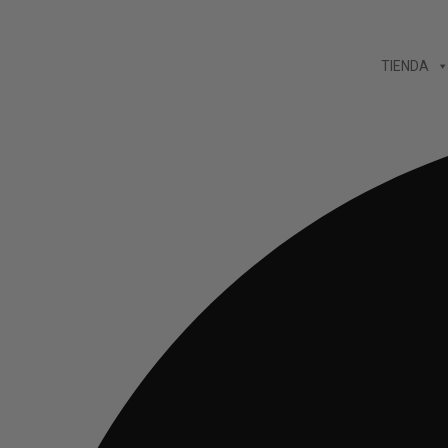
Ir
al
TIENDA
contenido