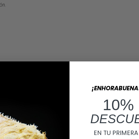
ón.
¡ENHORABUENA
10%
DESCU
EN TU PRIMER