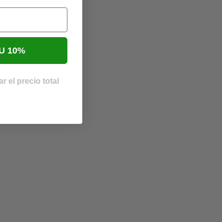
U 10%
r el precio total