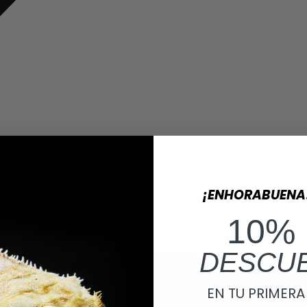
¡ENHORABUENA
10%
DESCU
EN TU PRIMER