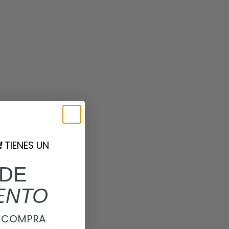
!
TIENES UN
DE
ENTO
A COMPRA