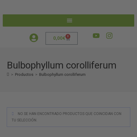
0
0,00
€
Bulbophyllum corolliferum
>
Productos
>
Bulbophyllum corolliferum
NO SE HAN ENCONTRADO PRODUCTOS QUE COINCIDAN CON
TU SELECCIÓN.