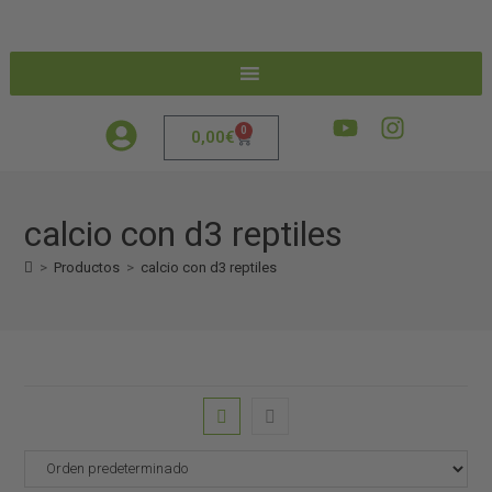
0
0,00
€
calcio con d3 reptiles
>
Productos
>
calcio con d3 reptiles