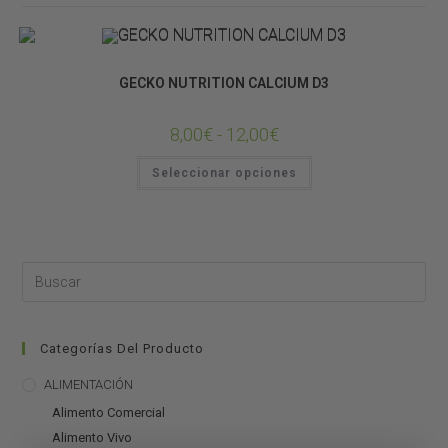
SUPLEMENTOS Y VITAMINAS
GECKO NUTRITION CALCIUM D3
8,00
€
-
12,00
€
Seleccionar opciones
Categorías Del Producto
ALIMENTACIÓN
Alimento Comercial
Alimento Vivo