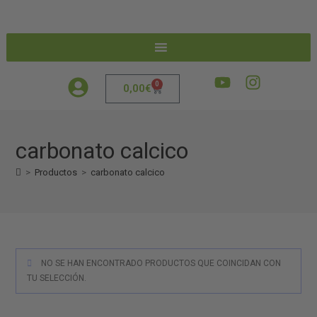
0
0,00
€
carbonato calcico
>
Productos
>
carbonato calcico
NO SE HAN ENCONTRADO PRODUCTOS QUE COINCIDAN CON
TU SELECCIÓN.