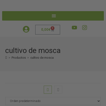
0
0,00
€
cultivo de mosca
>
Productos
>
cultivo de mosca