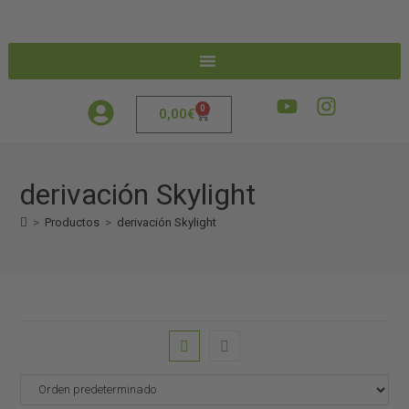
0
0,00
€
derivación Skylight
>
Productos
>
derivación Skylight