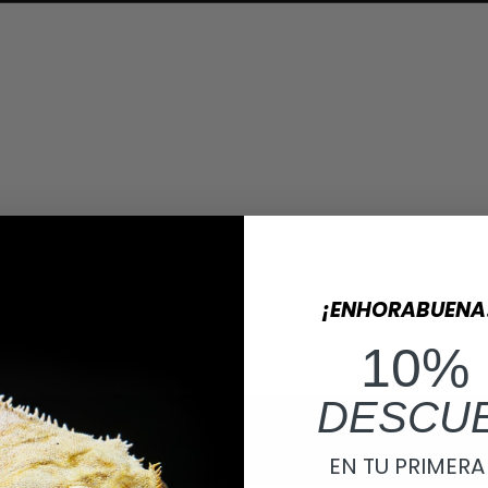
¡ENHORABUENA
10%
DESCU
EN TU PRIMER