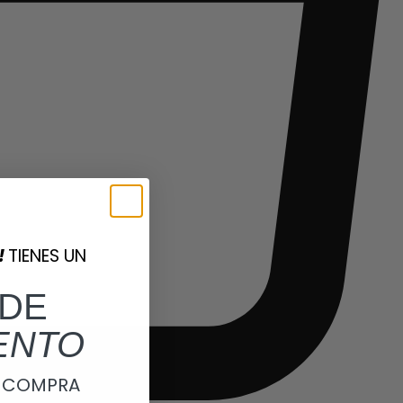
!
TIENES UN
DE
ENTO
A COMPRA