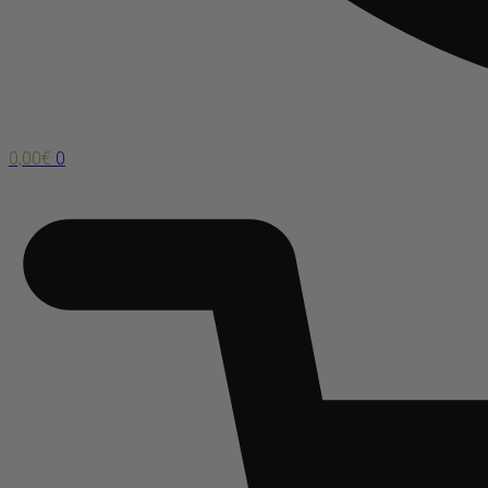
0,00
€
0