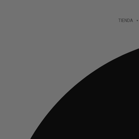
Ir
al
TIENDA
contenido