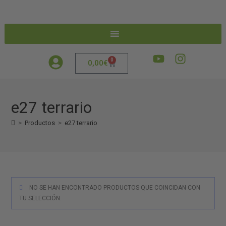
0
0,00
€
e27 terrario
>
Productos
>
e27 terrario
NO SE HAN ENCONTRADO PRODUCTOS QUE COINCIDAN CON
TU SELECCIÓN.