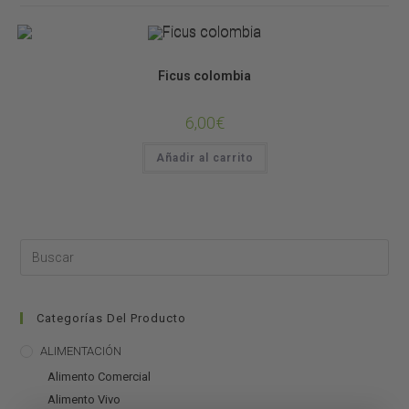
Plantas de Terrario
Ficus colombia
6,00
€
Añadir al carrito
Categorías Del Producto
ALIMENTACIÓN
Alimento Comercial
Alimento Vivo