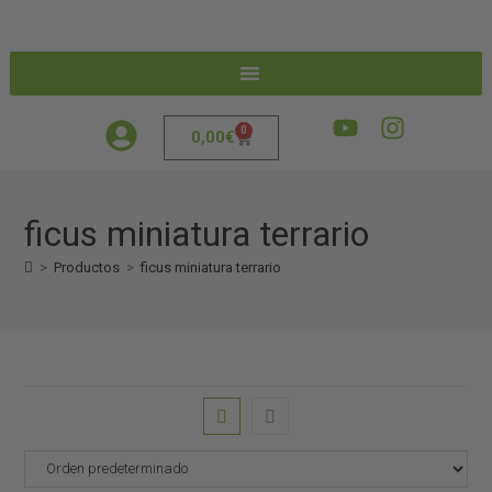
0
0,00
€
ficus miniatura terrario
>
Productos
>
ficus miniatura terrario