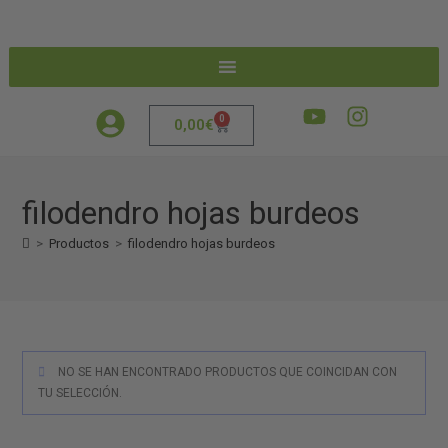
0
0,00
€
filodendro hojas burdeos
>
Productos
>
filodendro hojas burdeos
NO SE HAN ENCONTRADO PRODUCTOS QUE COINCIDAN CON
TU SELECCIÓN.