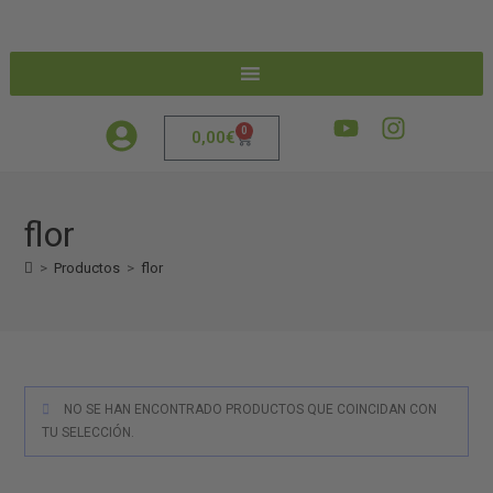
0
0,00
€
flor
>
Productos
>
flor
NO SE HAN ENCONTRADO PRODUCTOS QUE COINCIDAN CON
TU SELECCIÓN.