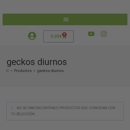
0
0,00
€
geckos diurnos
>
Productos
>
geckos diurnos
NO SE HAN ENCONTRADO PRODUCTOS QUE COINCIDAN CON
TU SELECCIÓN.