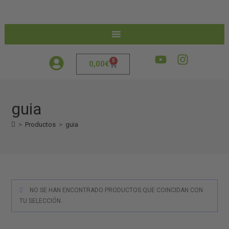
0
0,00
€
guia
>
Productos
>
guia
NO SE HAN ENCONTRADO PRODUCTOS QUE COINCIDAN CON
TU SELECCIÓN.