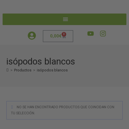
0
0,00
€
isópodos blancos
>
Productos
>
isópodos blancos
NO SE HAN ENCONTRADO PRODUCTOS QUE COINCIDAN CON
TU SELECCIÓN.