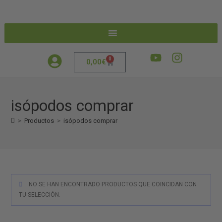
0
0,00
€
isópodos comprar
>
Productos
>
isópodos comprar
NO SE HAN ENCONTRADO PRODUCTOS QUE COINCIDAN CON
TU SELECCIÓN.