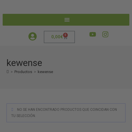
0
0,00
€
kewense
>
Productos
>
kewense
NO SE HAN ENCONTRADO PRODUCTOS QUE COINCIDAN CON
TU SELECCIÓN.