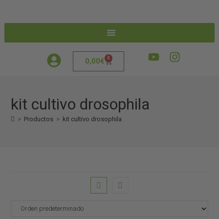
0
0,00
€
kit cultivo drosophila
>
Productos
>
kit cultivo drosophila