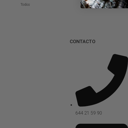
Todos
CONTACTO
644 21 59 90