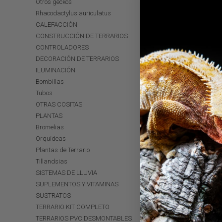
Otros geckos
Rhacodactylus auriculatus
CALEFACCIÓN
CONSTRUCCIÓN DE TERRARIOS
CONTROLADORES
DECORACIÓN DE TERRARIOS
ILUMINACIÓN
Bombillas
Tubos
OTRAS COSITAS
PLANTAS
Bromelias
Orquídeas
Plantas de Terrario
Tillandsias
SISTEMAS DE LLUVIA
SUPLEMENTOS Y VITAMINAS
SUSTRATOS
TERRARIO KIT COMPLETO
TERRARIOS PVC DESMONTABLES