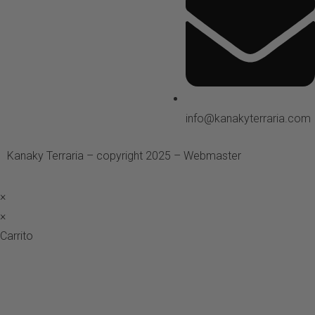
info@kanakyterraria.com
Kanaky Terraria – copyright 2025 – Webmaster
ASH Proyecto
×
×
Carrito