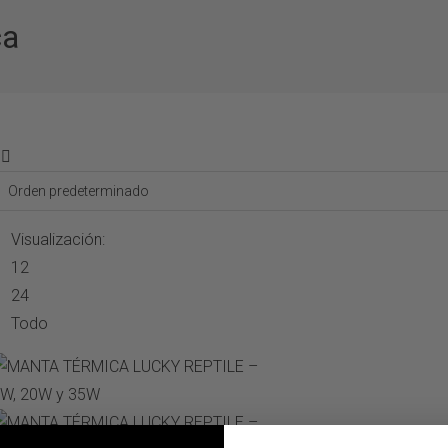
ca
Visualización:
12
24
Todo