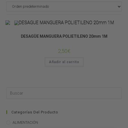
CONSTRUCCIÓN DE TERRARIOS
DESAGÜE MANGUERA POLIETILENO 20mm 1M
2,50
€
Añadir al carrito
Categorías Del Producto
ALIMENTACIÓN