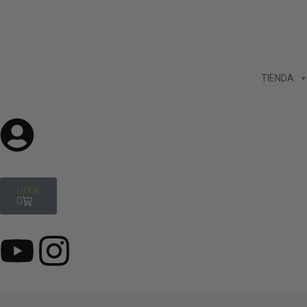
TIENDA
0,00
€
0