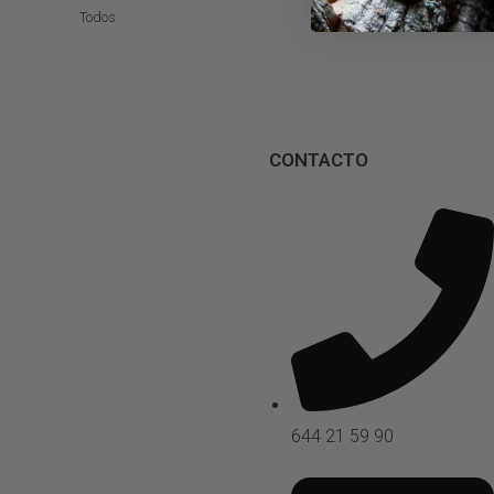
Todos
CONTACTO
644 21 59 90