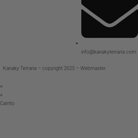
info@kanakyterraria.com
Kanaky Terraria – copyright 2025 – Webmaster
ASH Proyecto
×
×
Carrito