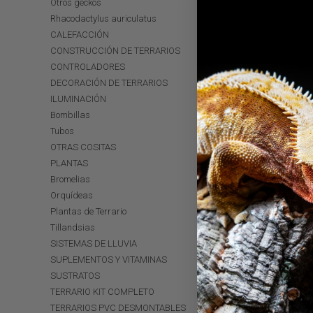
Otros geckos
Rhacodactylus auriculatus
CALEFACCIÓN
CONSTRUCCIÓN DE TERRARIOS
CONTROLADORES
DECORACIÓN DE TERRARIOS
ILUMINACIÓN
Bombillas
Tubos
OTRAS COSITAS
PLANTAS
Bromelias
Orquídeas
Plantas de Terrario
Tillandsias
SISTEMAS DE LLUVIA
SUPLEMENTOS Y VITAMINAS
SUSTRATOS
TERRARIO KIT COMPLETO
TERRARIOS PVC DESMONTABLES