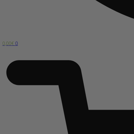
0,00
€
0