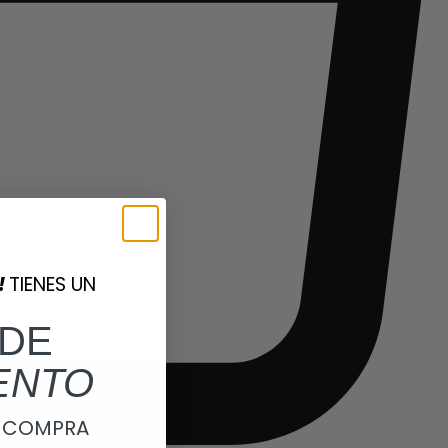
!
TIENES UN
DE
ENTO
A COMPRA