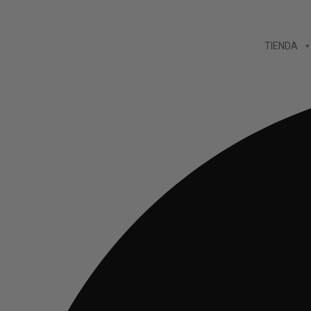
Ir
al
TIENDA
contenido