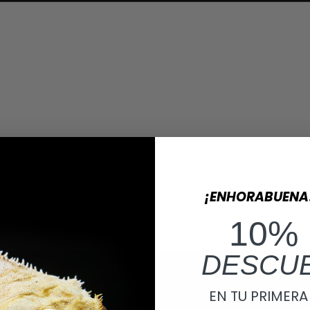
¡ENHORABUENA
10%
DESCU
EN TU PRIMER