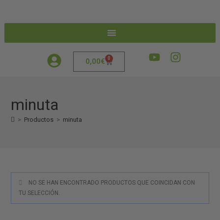
0
0,00
€
minuta
>
Productos
>
minuta
NO SE HAN ENCONTRADO PRODUCTOS QUE COINCIDAN CON
TU SELECCIÓN.