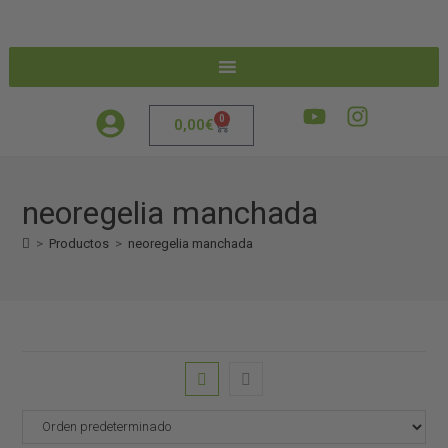
0
0,00
€
neoregelia manchada
>
Productos
>
neoregelia manchada