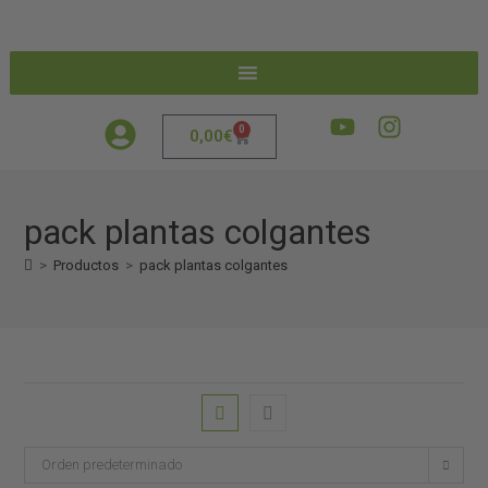
0
0,00
€
pack plantas colgantes
>
Productos
>
pack plantas colgantes
Orden predeterminado