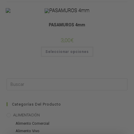
SISTEMAS DE LLUVIA
PASAMUROS 4mm
3,00
€
Seleccionar opciones
Categorías Del Producto
ALIMENTACIÓN
Alimento Comercial
Alimento Vivo